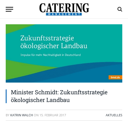
Minister Schmidt: Zukunftsstrategie
ökologischer Landbau
BY
KATRIN WALCH
ON
15. FEBRUAR 2017
AKTUELLES