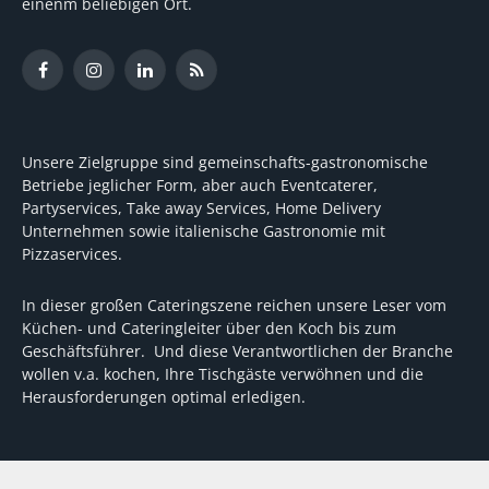
einenm beliebigen Ort.
Facebook
Instagram
LinkedIn
RSS
Unsere Zielgruppe sind gemeinschafts-gastronomische
Betriebe jeglicher Form, aber auch Eventcaterer,
Partyservices, Take away Services, Home Delivery
Unternehmen sowie italienische Gastronomie mit
Pizzaservices.
In dieser großen Cateringszene reichen unsere Leser vom
Küchen- und Cateringleiter über den Koch bis zum
Geschäftsführer. Und diese Verantwortlichen der Branche
wollen v.a. kochen, Ihre Tischgäste verwöhnen und die
Herausforderungen optimal erledigen.
Wir unterstützen dabei mit fundierten Tipps, mit