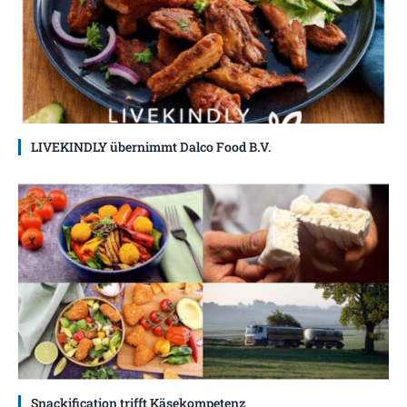
LIVEKINDLY übernimmt Dalco Food B.V.
Snackification trifft Käsekompetenz