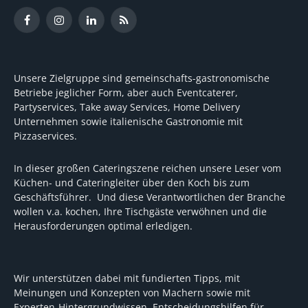
Facebook
Instagram
LinkedIn
RSS
Unsere Zielgruppe sind gemeinschafts-gastronomische
Betriebe jeglicher Form, aber auch Eventcaterer,
Partyservices, Take away Services, Home Delivery
Unternehmen sowie italienische Gastronomie mit
Pizzaservices.
In dieser großen Cateringszene reichen unsere Leser vom
Küchen- und Cateringleiter über den Koch bis zum
Geschäftsführer. Und diese Verantwortlichen der Branche
wollen v.a. kochen, Ihre Tischgäste verwöhnen und die
Herausforderungen optimal erledigen.
Wir unterstützen dabei mit fundierten Tipps, mit
Meinungen und Konzepten von Machern sowie mit
Experten-Hintergrundwissen, Entscheidungshilfen für