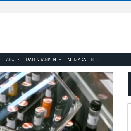
ABO
DATENBANKEN
MEDIADATEN