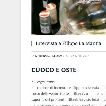
Intervista a Filippo La Mantia
BY
MARTINA SCHNEEMAYER
ON
27. MÄRZ 2017
CUOCO E OSTE
di
Sergio Prano
L’occasione di incontrare Filippo La Mantia si 
corso dell’evento “Notte siciliana”, ospitato nell’
sapori e dei profumi siciliani, ha visto infatti
palermitano a cui sono stati abbinati alcuni pre