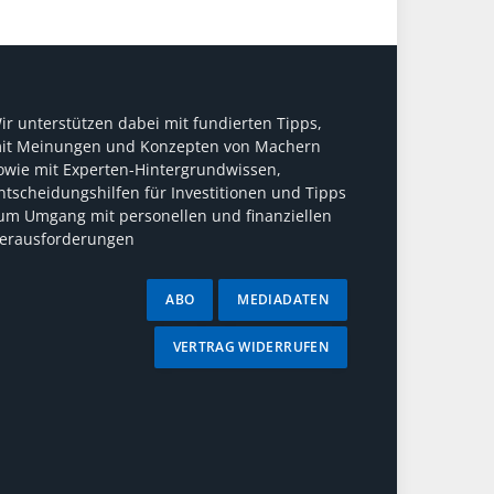
ir unterstützen dabei mit fundierten Tipps,
it Meinungen und Konzepten von Machern
owie mit Experten-Hintergrundwissen,
ntscheidungshilfen für Investitionen und Tipps
um Umgang mit personellen und finanziellen
erausforderungen
ABO
MEDIADATEN
VERTRAG WIDERRUFEN