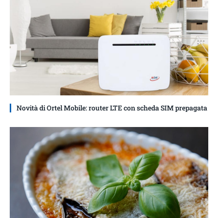
Novità di Ortel Mobile: router LTE con scheda SIM prepagata