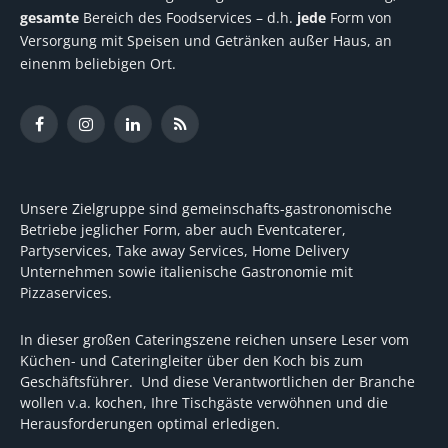
gesamte
Bereich des Foodservices – d.h.
jede
Form von
Versorgung mit Speisen und Getränken außer Haus, an
einenm beliebigen Ort.
Facebook
Instagram
LinkedIn
RSS
Unsere Zielgruppe sind gemeinschafts-gastronomische
Betriebe jeglicher Form, aber auch Eventcaterer,
Partyservices, Take away Services, Home Delivery
Unternehmen sowie italienische Gastronomie mit
Pizzaservices.
In dieser großen Cateringszene reichen unsere Leser vom
Küchen- und Cateringleiter über den Koch bis zum
Geschäftsführer. Und diese Verantwortlichen der Branche
wollen v.a. kochen, Ihre Tischgäste verwöhnen und die
Herausforderungen optimal erledigen.