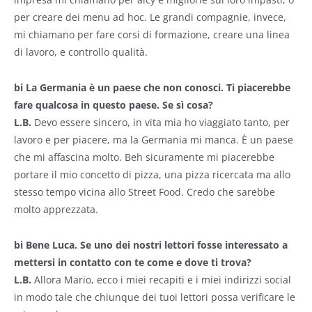
per creare dei menu ad hoc. Le grandi compagnie, invece,
mi chiamano per fare corsi di formazione, creare una linea
di lavoro, e controllo qualità.
bi La Germania è un paese che non conosci. Ti piacerebbe
fare qualcosa in questo paese. Se sì cosa?
L.B.
Devo essere sincero, in vita mia ho viaggiato tanto, per
lavoro e per piacere, ma la Germania mi manca. È un paese
che mi affascina molto. Beh sicuramente mi piacerebbe
portare il mio concetto di pizza, una pizza ricercata ma allo
stesso tempo vicina allo Street Food. Credo che sarebbe
molto apprezzata.
bi Bene Luca. Se uno dei nostri lettori fosse interessato a
mettersi in contatto con te come e dove ti trova?
L.B.
Allora Mario, ecco i miei recapiti e i miei indirizzi social
in modo tale che chiunque dei tuoi lettori possa verificare le