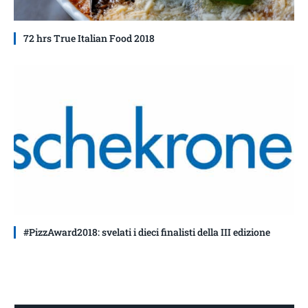
72 hrs True Italian Food 2018
#PizzAward2018: svelati i dieci finalisti della III edizione