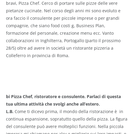
bravi, Pizza Chef. Cerco di portare sulle pizze delle vere
pietanze cucinate. Nel corso degli anni mi sono evoluto e
ora faccio il consulente per piccole imprese o per grandi
compagnie, che siano food costi g, Business Plan,
formazione del personale, creazione menu ecc. Vanto
collaborazioni in Inghilterra, Portogallo (parto il prossimo
28/5) oltre ad avere in società un ristorante pizzeria a
Colleferro in provincia di Roma.
bi Pizza Chef, ristoratore e consulente. Parlaci di questa
tua ultima attività che svolgi anche all’estero.
L.B.
Come ti dicevo prima, il mondo della ristorazione è in
continua espansione, sopratutto quello della pizza. La figura
del consulente può avere molteplici funzioni. Nella piccola
impresa mi chiamano per alcy e migliorie sui loro impasti, o