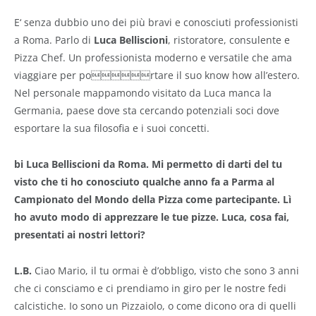
E‘ senza dubbio uno dei più bravi e conosciuti professionisti
a Roma. Parlo di
Luca Belliscioni
, ristoratore, consulente e
Pizza Chef. Un professionista moderno e versatile che ama
viaggiare per portare il suo know how all’estero.
Nel personale mappamondo visitato da Luca manca la
Germania, paese dove sta cercando potenziali soci dove
esportare la sua filosofia e i suoi concetti.
bi Luca Belliscioni da Roma. Mi permetto di darti del tu
visto che ti ho conosciuto qualche anno fa a Parma al
Campionato del Mondo della Pizza come partecipante. Lì
ho avuto modo di apprezzare le tue pizze. Luca, cosa fai,
presentati ai nostri lettori?
L.B.
Ciao Mario, il tu ormai è d’obbligo, visto che sono 3 anni
che ci consciamo e ci prendiamo in giro per le nostre fedi
calcistiche. Io sono un Pizzaiolo, o come dicono ora di quelli