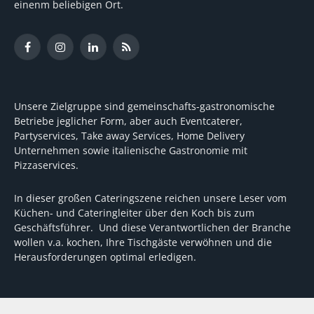
einenm beliebigen Ort.
Facebook
Instagram
LinkedIn
RSS
Unsere Zielgruppe sind gemeinschafts-gastronomische
Betriebe jeglicher Form, aber auch Eventcaterer,
Partyservices, Take away Services, Home Delivery
Unternehmen sowie italienische Gastronomie mit
Pizzaservices.
In dieser großen Cateringszene reichen unsere Leser vom
Küchen- und Cateringleiter über den Koch bis zum
Geschäftsführer. Und diese Verantwortlichen der Branche
wollen v.a. kochen, Ihre Tischgäste verwöhnen und die
Herausforderungen optimal erledigen.
Wir unterstützen dabei mit fundierten Tipps, mit