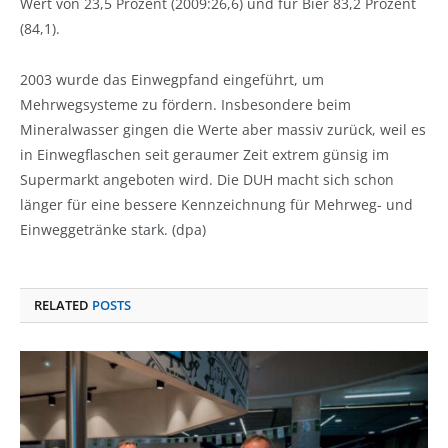
Wert von 23,5 Prozent (2009:26,6) und für Bier 83,2 Prozent
(84,1).
2003 wurde das Einwegpfand eingeführt, um
Mehrwegsysteme zu fördern. Insbesondere beim
Mineralwasser gingen die Werte aber massiv zurück, weil es
in Einwegflaschen seit geraumer Zeit extrem günsig im
Supermarkt angeboten wird. Die DUH macht sich schon
länger für eine bessere Kennzeichnung für Mehrweg- und
Einweggetränke stark. (dpa)
RELATED
POSTS