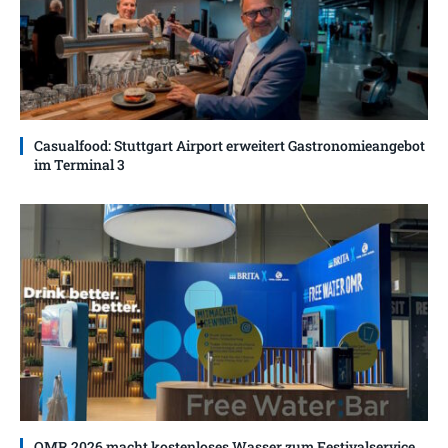
Casualfood: Stuttgart Airport erweitert Gastronomieangebot
im Terminal 3
OMR 2026 macht kostenloses Wasser zum Festivalservice