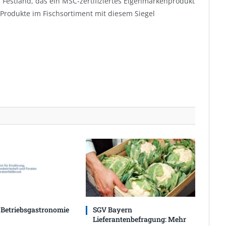
estland, das ein MSC-zertifiziertes Eigenmarkenprodukt
 Produkte im Fischsortiment mit diesem Siegel
 Betriebsgastronomie
SGV Bayern
Lieferantenbefragung: Mehr