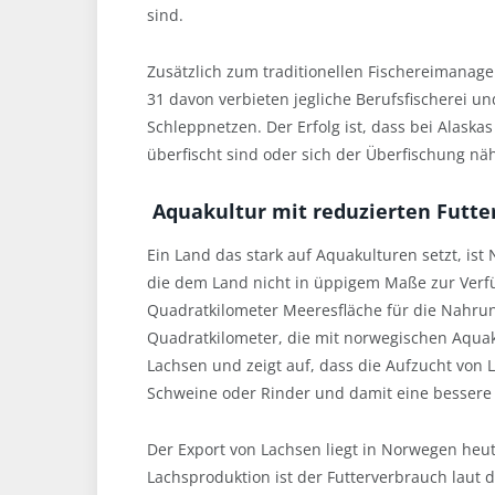
sind.
Zusätzlich zum traditionellen Fischereimanag
31 davon verbieten jegliche Berufsfischerei u
Schleppnetzen. Der Erfolg ist, dass bei Alaska
überfischt sind oder sich der Überfischung näh
Aquakultur mit reduzierten Futt
Ein Land das stark auf Aquakulturen setzt, ist
die dem Land nicht in üppigem Maße zur Verf
Quadratkilometer Meeresfläche für die Nahrun
Quadratkilometer, die mit norwegischen Aquaku
Lachsen und zeigt auf, dass die Aufzucht von 
Schweine oder Rinder und damit eine bessere
Der Export von Lachsen liegt in Norwegen heute
Lachsproduktion ist der Futterverbrauch laut