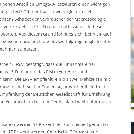
em hohen Anteil an Omega-3-Fettsäuren einen wichtigen
ung liefert? Oder enthält er womöglich zu viele
nzen? Schadet der Verbraucher der Meeresökologie
von zu viel Fisch? – So pauschal lassen sich diese
tworten. Aus diesem Grund lohnt es sich, beim Einkauf
hinzusehen und auch die Rückverfolgungsmöglichkeiten
rnehmen zu nutzen.
rheit (EFSA) bestätigt, dass die Einnahme einer
mega-3-Fettsäuren das Risiko von Herz- und
kann. Die EFSA empfiehlt, ein bis zwei Mahlzeiten mit
angerschaft sollten Frauen sogar wöchentlich drei bis
e Empfehlung der Deutschen Gesellschaft für Ernährung
liche Verbrauch an Fisch in Deutschland weit unter diesen
nisation werden 52 Prozent der kommerziell genutzten
tzt. 17 Prozent werden überfischt. 7 Prozent sind