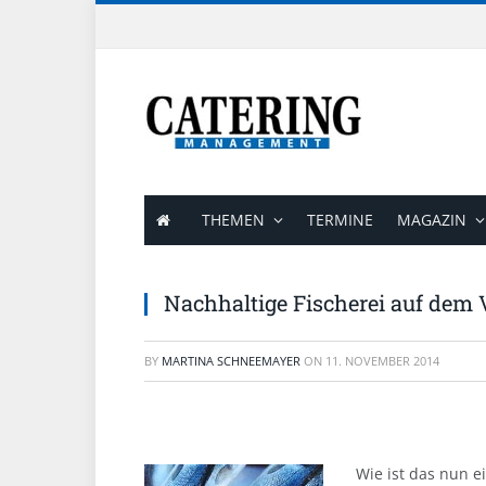
THEMEN
TERMINE
MAGAZIN
Nachhaltige Fischerei auf dem
BY
MARTINA SCHNEEMAYER
ON
11. NOVEMBER 2014
Wie ist das nun e