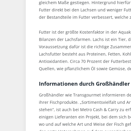
gleichem Maße gestiegen. Hintergrund hierfü
Futter direkt bei den Lachsen und weniger Fu
der Bestandteile im Futter verbessert, welche
Futter ist der größte Kostenfaktor in der Aquak
Bilanzen der Lachsfarmen. Lachs ist ein Tier, 
Voraussetzung dafür ist die richtige Zusammen
Lachsfutter besteht aus Proteinen, Fetten, Ko
Antioxidantien. Circa 70 Prozent der Futterbe
Quellen, wie pflanzlichem Öl sowie Gemüse, 
Informationen durch Großhändler
Großhändler wie Transgourmet informieren 
ihrer Fischprodukte. „Sortimentsvielfalt und 
stehen“, ist auch bei Metro Cash & Carry zu er
einigen Lieferanten ein Projekt, bei dem sich 
wo und auf welche Art und Weise der Fisch g