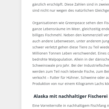
gänzlich erschöpft. Diese Zahlen sind in zwei
sind nicht nur wegen des natürlichen Gleichge
Organisationen wie Greenpeace sehen den Fisc
ganze Lebensräume im Meer, gleichzeitig enden
billiges Fischmehl. Neben den kommerziell ver
auch andere Lebenwesen, unter anderem Jungfi
schwer verletzt gehen diese Tiere zu Teil wied
Millionen Tonnen Leben verschwendet. Eines d
bedrohte Walpopulation. Allein in der dänische
Schweinswale pro Jahr. Bei der Industriefisch
werden zum Teil noch lebende Fische, zum Bei
verkocht – Futter für Hühner, Schweine oder a
Produktion von nur einem Kilogramm Lachs könn
Alaska mit nachhaltiger Fischerei
Eine Vorreiterrolle in nachhaltigem Fischfang