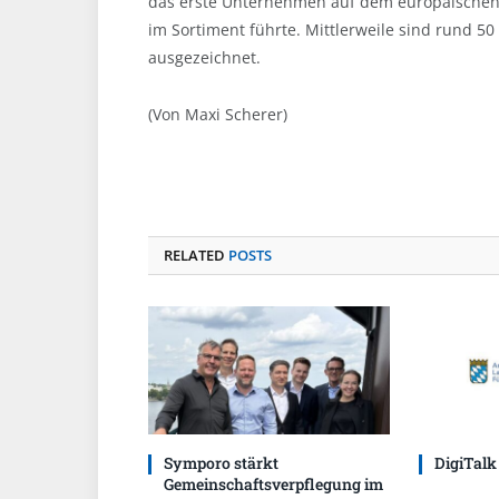
das erste Unternehmen auf dem europäischen F
im Sortiment führte. Mittlerweile sind rund 50
ausgezeichnet.
(Von Maxi Scherer)
RELATED
POSTS
Symporo stärkt
DigiTalk
Gemeinschaftsverpflegung im