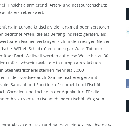
erlei Hinsicht alarmierend. Arten- und Ressourcenschutz
wichts erstrebenswert.
hfang in Europa kritisch: Viele Fangmethoden zerstören
 bedrohte Arten, die als Beifang ins Netz geraten, als
wertbaren Fischen verfangen sich in den riesigen Netzen
sche, Wöbel, Schildkröten und sogar Wale. Tot oder
er über Bord. Weltweit werden auf diese Weise bis zu 30
er Opfer: Schweinswale, die in Europa am stärksten
n Stellnetzfischerei sterben mehr als 5.000
erei, in der Nordsee auch Gammelfischerei genannt,
spiel Sandaal und Sprotte zu Fischmehl und Fischöl
uch Garnelen und Lachse in der Aquakultur. Für die
en bis zu vier Kilo Fischmehl oder Fischöl nötig sein.
 nimmt Alaska ein. Das Land hat dazu ein At-Sea-Observer-