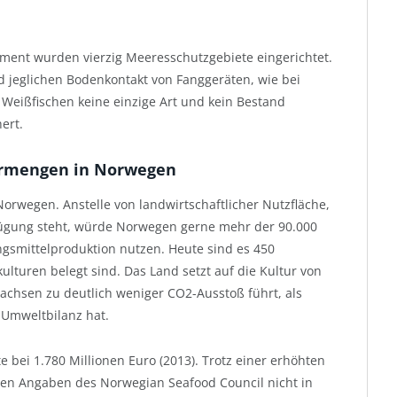
ement wurden vierzig Meeresschutzgebiete eingerichtet.
nd jeglichen Bodenkontakt von Fanggeräten, wie bei
s Weißfischen keine einzige Art und kein Bestand
ert.
ermengen in Norwegen
 Norwegen. Anstelle von landwirtschaftlicher Nutzfläche,
ügung steht, würde Norwegen gerne mehr der 90.000
gsmittelproduktion nutzen. Heute sind es 450
lturen belegt sind. Das Land setzt auf die Kultur von
Lachsen zu deutlich weniger CO2-Ausstoß führt, als
 Umweltbilanz hat.
 bei 1.780 Millionen Euro (2013). Trotz einer erhöhten
 den Angaben des Norwegian Seafood Council nicht in