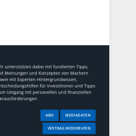
ir unterstützen dabei mit fundierten Tipps,
it Meinungen und Konzepten von Machern
owie mit Experten-Hintergrundwissen,
ntscheidungshilfen für Investitionen und Tipps
um Umgang mit personellen und finanziellen
erausforderungen
ABO
MEDIADATEN
VERTRAG WIDERRUFEN