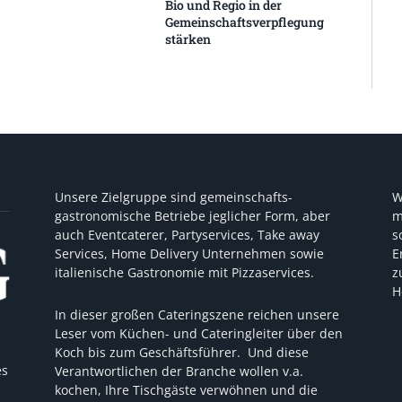
Bio und Regio in der
Gemeinschaftsverpflegung
stärken
Unsere Zielgruppe sind gemeinschafts-
W
gastronomische Betriebe jeglicher Form, aber
m
auch Eventcaterer, Partyservices, Take away
s
Services, Home Delivery Unternehmen sowie
E
italienische Gastronomie mit Pizzaservices.
z
H
In dieser großen Cateringszene reichen unsere
Leser vom Küchen- und Cateringleiter über den
Koch bis zum Geschäftsführer. Und diese
es
Verantwortlichen der Branche wollen v.a.
kochen, Ihre Tischgäste verwöhnen und die