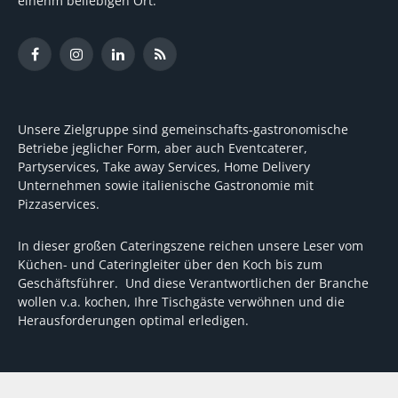
einenm beliebigen Ort.
Facebook
Instagram
LinkedIn
RSS
Unsere Zielgruppe sind gemeinschafts-gastronomische
Betriebe jeglicher Form, aber auch Eventcaterer,
Partyservices, Take away Services, Home Delivery
Unternehmen sowie italienische Gastronomie mit
Pizzaservices.
In dieser großen Cateringszene reichen unsere Leser vom
Küchen- und Cateringleiter über den Koch bis zum
Geschäftsführer. Und diese Verantwortlichen der Branche
wollen v.a. kochen, Ihre Tischgäste verwöhnen und die
Herausforderungen optimal erledigen.
Wir unterstützen dabei mit fundierten Tipps, mit