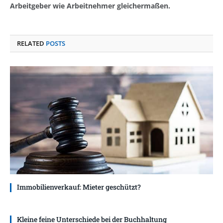
Arbeitgeber wie Arbeitnehmer gleichermaßen.
RELATED
POSTS
Immobilienverkauf: Mieter geschützt?
Kleine feine Unterschiede bei der Buchhaltung