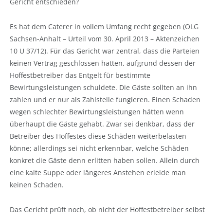
Gericht entschieden?
Es hat dem Caterer in vollem Umfang recht gegeben (OLG
Sachsen-Anhalt – Urteil vom 30. April 2013 – Aktenzeichen
10 U 37/12). Für das Gericht war zentral, dass die Parteien
keinen Vertrag geschlossen hatten, aufgrund dessen der
Hoffestbetreiber das Entgelt für bestimmte
Bewirtungsleistungen schuldete. Die Gäste sollten an ihn
zahlen und er nur als Zahlstelle fungieren. Einen Schaden
wegen schlechter Bewirtungsleistungen hätten wenn
überhaupt die Gäste gehabt. Zwar sei denkbar, dass der
Betreiber des Hoffestes diese Schäden weiterbelasten
könne; allerdings sei nicht erkennbar, welche Schäden
konkret die Gäste denn erlitten haben sollen. Allein durch
eine kalte Suppe oder längeres Anstehen erleide man
keinen Schaden.
Das Gericht prüft noch, ob nicht der Hoffestbetreiber selbst