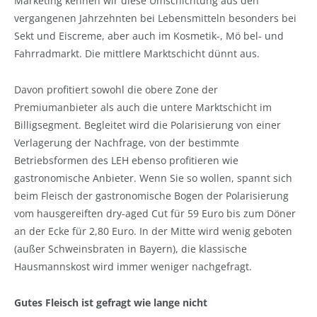
Marketing kennen wir diese Umschichtung aus den
vergangenen Jahrzehnten bei Lebensmitteln besonders bei
Sekt und Eiscreme, aber auch im Kosmetik-, Mö bel- und
Fahrradmarkt. Die mittlere Marktschicht dünnt aus.
Davon profitiert sowohl die obere Zone der
Premiumanbieter als auch die untere Marktschicht im
Billigsegment. Begleitet wird die Polarisierung von einer
Verlagerung der Nachfrage, von der bestimmte
Betriebsformen des LEH ebenso profitieren wie
gastronomische Anbieter. Wenn Sie so wollen, spannt sich
beim Fleisch der gastronomische Bogen der Polarisierung
vom hausgereiften dry-aged Cut für 59 Euro bis zum Döner
an der Ecke für 2,80 Euro. In der Mitte wird wenig geboten
(außer Schweinsbraten in Bayern), die klassische
Hausmannskost wird immer weniger nachgefragt.
Gutes Fleisch ist gefragt wie lange nicht