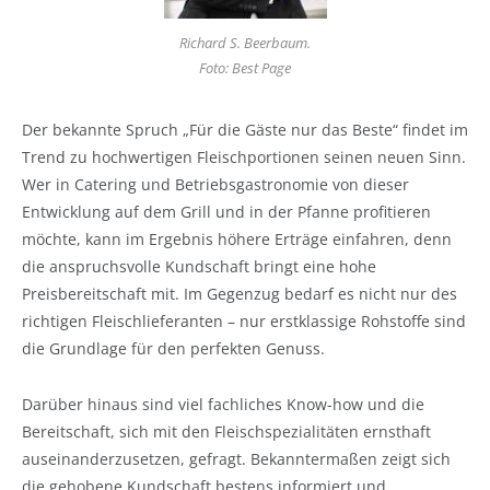
Richard S. Beerbaum.
Foto: Best Page
Der bekannte Spruch „Für die Gäste nur das Beste“ findet im
Trend zu hochwertigen Fleischportionen seinen neuen Sinn.
Wer in Catering und Betriebsgastronomie von dieser
Entwicklung auf dem Grill und in der Pfanne profitieren
möchte, kann im Ergebnis höhere Erträge einfahren, denn
die anspruchsvolle Kundschaft bringt eine hohe
Preisbereitschaft mit. Im Gegenzug bedarf es nicht nur des
richtigen Fleischlieferanten – nur erstklassige Rohstoffe sind
die Grundlage für den perfekten Genuss.
Darüber hinaus sind viel fachliches Know-how und die
Bereitschaft, sich mit den Fleischspezialitäten ernsthaft
auseinanderzusetzen, gefragt. Bekanntermaßen zeigt sich
die gehobene Kundschaft bestens informiert und