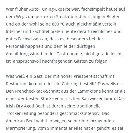
Wer früher Auto-Tuning-Experte war, fachsimpelt heute auf
dem Weg zum perfekten Steak über den richtigen Beefer
und ob der wohl seine 800 °C auch gleichmäßig verteilt.
Internet und Fachtitel bieten heute derart reichliches und
gutes Fachwissen an, dass es, besonders bei der
Personalknappheit und dem leider dürftigen
Ausbildungsstand in der Gastronomie, nicht gerade leicht
ist, anspruchsvoll nachfragenden Gästen zu folgen.
Was weiß ein Gast, der mit hoher Preisbereitschaft ins
Restaurant kommt oder ein Catering bestellt? Das weiß er:
Den Frenched-Rack-Schnitt aus der Lammkrone kennt er als
eines der besten Stücke vom irischen Salzwiesenlamm. Das
Irish Dry Aged Beef ist durch seine traditionelle
Trockenreifung besonders geschmacksintensiv. Das
American Beef wählt er wegen seiner hervorragenden
Marmorierung. Vom Simmentaler Filet hat er gehört, es sei