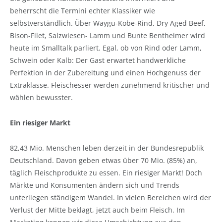
beherrscht die Termini echter Klassiker wie
selbstverständlich. Über Waygu-Kobe-Rind, Dry Aged Beef,
Bison-Filet, Salzwiesen- Lamm und Bunte Bentheimer wird
heute im Smalltalk parliert. Egal, ob von Rind oder Lamm,
Schwein oder Kalb: Der Gast erwartet handwerkliche
Perfektion in der Zubereitung und einen Hochgenuss der
Extraklasse. Fleischesser werden zunehmend kritischer und
wählen bewusster.
Ein riesiger Markt
82,43 Mio. Menschen leben derzeit in der Bundesrepublik
Deutschland. Davon geben etwas über 70 Mio. (85%) an,
täglich Fleischprodukte zu essen. Ein riesiger Markt! Doch
Märkte und Konsumenten ändern sich und Trends
unterliegen ständigem Wandel. In vielen Bereichen wird der
Verlust der Mitte beklagt, jetzt auch beim Fleisch. Im