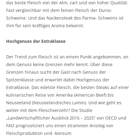
das beste Fleisch von der Alm, zart und von hoher Qualität.
Fast vergleichbar mit dem feinen Fleisch der Duroc-
Schweine. Und das Nackensteak des Parma- Schweins ist
ihm für sein kräftiges Aroma bekannt.
Hochgenuss der Extraklasse
Der Trend zum Fleisch ist an einem Punkt angekommen, an
dem Genuss keine Grenzen mehr kennt. Über diese
Grenzen hinaus sucht der Gast nach Genuss der
Spitzenklasse und erwartet dabei Hochgenuss der
Extraklasse. Das edelste Fleisch, die besten Steaks auf einer
kulinarischen Reise von Amerika (American Beef) bis
Neuseeland (Neuseeländisches Lamm). Und wie geht es
weiter mit dem Fleischverzehr? Die Studie
„Landwirtschaftlicher Ausblick 2016 – 2025“ von OECD und
FAO prognostiziert uns einen strammen Anstieg von
Fleischproduktion und -konsum.