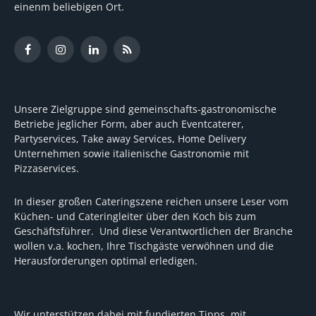
einenm beliebigen Ort.
Facebook
Instagram
LinkedIn
RSS
Unsere Zielgruppe sind gemeinschafts-gastronomische
Betriebe jeglicher Form, aber auch Eventcaterer,
Partyservices, Take away Services, Home Delivery
Unternehmen sowie italienische Gastronomie mit
Pizzaservices.
In dieser großen Cateringszene reichen unsere Leser vom
Küchen- und Cateringleiter über den Koch bis zum
Geschäftsführer. Und diese Verantwortlichen der Branche
wollen v.a. kochen, Ihre Tischgäste verwöhnen und die
Herausforderungen optimal erledigen.
Wir unterstützen dabei mit fundierten Tipps, mit