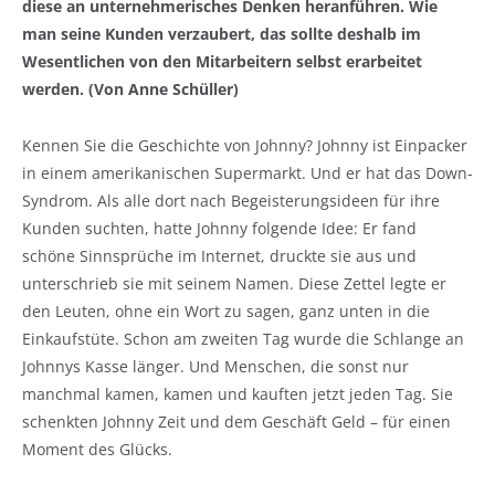
diese an unternehmerisches Denken heranführen. Wie
man seine Kunden verzaubert, das sollte deshalb im
Wesentlichen von den Mitarbeitern selbst erarbeitet
werden. (Von Anne Schüller)
Kennen Sie die Geschichte von Johnny? Johnny ist Einpacker
in einem amerikanischen Supermarkt. Und er hat das Down-
Syndrom. Als alle dort nach Begeisterungsideen für ihre
Kunden suchten, hatte Johnny folgende Idee: Er fand
schöne Sinnsprüche im Internet, druckte sie aus und
unterschrieb sie mit seinem Namen. Diese Zettel legte er
den Leuten, ohne ein Wort zu sagen, ganz unten in die
Einkaufstüte. Schon am zweiten Tag wurde die Schlange an
Johnnys Kasse länger. Und Menschen, die sonst nur
manchmal kamen, kamen und kauften jetzt jeden Tag. Sie
schenkten Johnny Zeit und dem Geschäft Geld – für einen
Moment des Glücks.