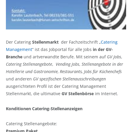
Der Catering
Stellenmarkt
der Fachzeitschrift „
Catering
Management
“ ist das Jobportal für alle Jobs
in der GV-
Branche
und artverwandte Berufe. Mit seinem auf
GV Jobs
,
Catering Stellenangebote
,
Vending Jobs
,
Stellenangebote in der
Hotellerie und Gastronomie, Restaurants, Jobs für Küchenchefs
und anderen
GV spezifischen Stellenausschreibungen
ausgerichteten Profil ist der Catering Management
Stellenmarkt, die ultimative
GV Stellenbörse
im Internet.
Konditionen Catering-Stellenanzeigen
Catering Stellenangebote:
Premium Paket