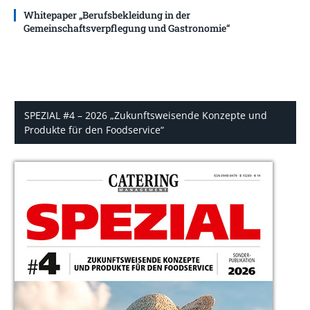
Whitepaper „Berufsbekleidung in der
Gemeinschaftsverpflegung und Gastronomie“
SPEZIAL #4 – 2026 „Zukunftsweisende Konzepte und
Produkte für den Foodservice“