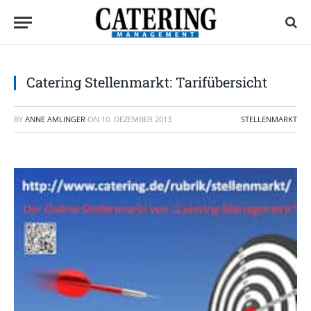
Catering Stellenmarkt: Tarifübersicht
BY
ANNE AMLINGER
ON
10. DEZEMBER 2013
STELLENMARKT