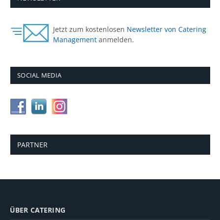
Jetzt zum kostenlosen
Newsletter von Catering
Management
anmelden.
SOCIAL MEDIA
PARTNER
ÜBER CATERING