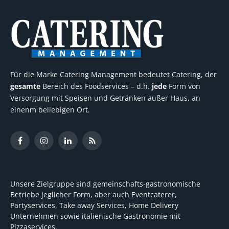
Für die Marke Catering Management bedeutet Catering, der
gesamte
Bereich des Foodservices – d.h.
jede
Form von
Versorgung mit Speisen und Getränken außer Haus, an
einenm beliebigen Ort.
Facebook
Instagram
LinkedIn
RSS
Unsere Zielgruppe sind gemeinschafts-gastronomische
Betriebe jeglicher Form, aber auch Eventcaterer,
Partyservices, Take away Services, Home Delivery
Unternehmen sowie italienische Gastronomie mit
Pizzaservices.