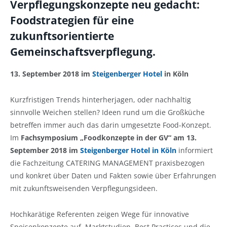
Verpflegungskonzepte neu gedacht:
Foodstrategien für eine
zukunftsorientierte
Gemeinschaftsverpflegung.
13. September 2018 im
Steigenberger Hotel
in Köln
Kurzfristigen Trends hinterherjagen, oder nachhaltig
sinnvolle Weichen stellen? Ideen rund um die Großküche
betreffen immer auch das darin umgesetzte Food-Konzept.
Im
Fachsymposium „Foodkonzepte in der GV“ am 13.
September 2018 im
Steigenberger Hotel in Köln
informiert
die Fachzeitung CATERING MANAGEMENT praxisbezogen
und konkret über Daten und Fakten sowie über Erfahrungen
mit zukunftsweisenden Verpflegungsideen.
Hochkarätige Referenten zeigen Wege für innovative
Speisenkonzepte auf. Marktstudien, Best Practices und die