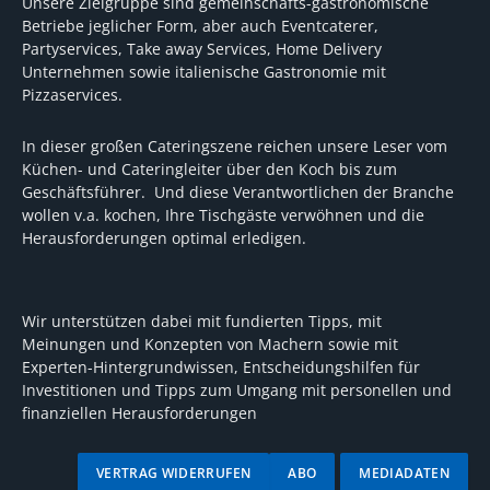
Unsere Zielgruppe sind gemeinschafts-gastronomische
Betriebe jeglicher Form, aber auch Eventcaterer,
Partyservices, Take away Services, Home Delivery
Unternehmen sowie italienische Gastronomie mit
Pizzaservices.
In dieser großen Cateringszene reichen unsere Leser vom
Küchen- und Cateringleiter über den Koch bis zum
Geschäftsführer. Und diese Verantwortlichen der Branche
wollen v.a. kochen, Ihre Tischgäste verwöhnen und die
Herausforderungen optimal erledigen.
Wir unterstützen dabei mit fundierten Tipps, mit
Meinungen und Konzepten von Machern sowie mit
Experten-Hintergrundwissen, Entscheidungshilfen für
Investitionen und Tipps zum Umgang mit personellen und
finanziellen Herausforderungen
VERTRAG WIDERRUFEN
ABO
MEDIADATEN