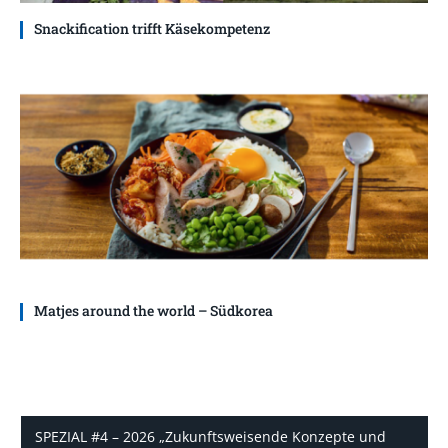
Snackification trifft Käsekompetenz
Matjes around the world – Südkorea
SPEZIAL #4 – 2026 „Zukunftsweisende Konzepte und