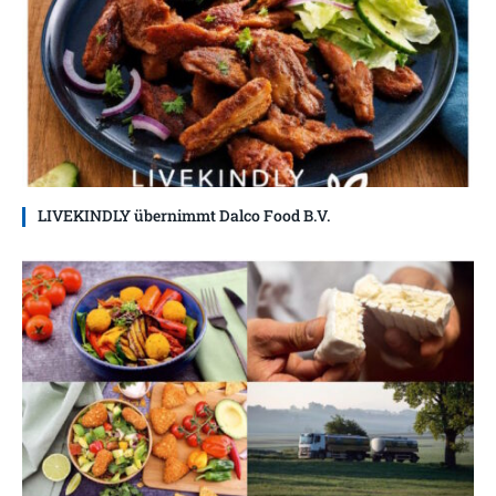
LIVEKINDLY übernimmt Dalco Food B.V.