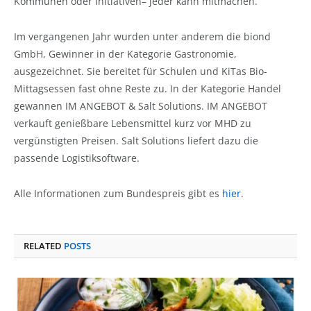
Kommunen oder Initiativen– jeder kann mitmachen.
Im vergangenen Jahr wurden unter anderem die biond
GmbH, Gewinner in der Kategorie Gastronomie,
ausgezeichnet. Sie bereitet für Schulen und KiTas Bio-
Mittagsessen fast ohne Reste zu. In der Kategorie Handel
gewannen IM ANGEBOT & Salt Solutions. IM ANGEBOT
verkauft genießbare Lebensmittel kurz vor MHD zu
vergünstigten Preisen. Salt Solutions liefert dazu die
passende Logistiksoftware.
Alle Informationen zum Bundespreis gibt es
hier
.
RELATED
POSTS