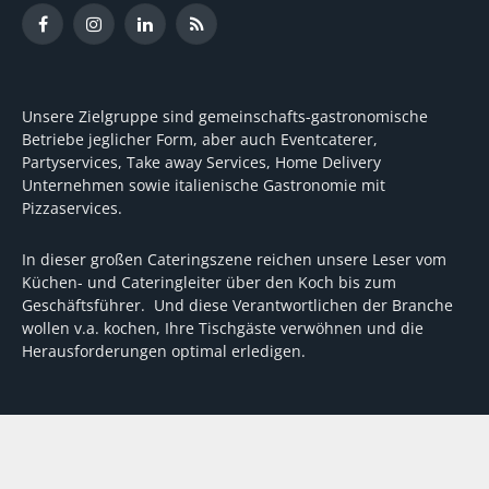
Facebook
Instagram
LinkedIn
RSS
Unsere Zielgruppe sind gemeinschafts-gastronomische
Betriebe jeglicher Form, aber auch Eventcaterer,
Partyservices, Take away Services, Home Delivery
Unternehmen sowie italienische Gastronomie mit
Pizzaservices.
In dieser großen Cateringszene reichen unsere Leser vom
Küchen- und Cateringleiter über den Koch bis zum
Geschäftsführer. Und diese Verantwortlichen der Branche
wollen v.a. kochen, Ihre Tischgäste verwöhnen und die
Herausforderungen optimal erledigen.
Wir unterstützen dabei mit fundierten Tipps, mit
Meinungen und Konzepten von Machern sowie mit
Experten-Hintergrundwissen, Entscheidungshilfen für