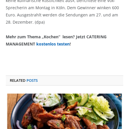
keine kulinarische Köstlichkeit aus», berichtete eine Vox-
Sprecherin am Montag in Köln. Dem Gewinner winken 600
Euro. Ausgestrahlt werden die Sendungen am 27. und am
28. Dezember. (dpa)
Mehr zum Thema „Kochen“ lesen? Jetzt CATERING
MANAGEMENT
kostenlos testen
!
RELATED
POSTS