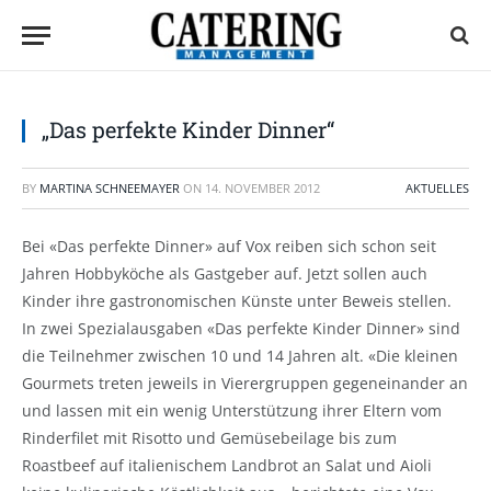
„Das perfekte Kinder Dinner“
BY
MARTINA SCHNEEMAYER
ON
14. NOVEMBER 2012
AKTUELLES
Bei «Das perfekte Dinner» auf Vox reiben sich schon seit
Jahren Hobbyköche als Gastgeber auf. Jetzt sollen auch
Kinder ihre gastronomischen Künste unter Beweis stellen.
In zwei Spezialausgaben «Das perfekte Kinder Dinner» sind
die Teilnehmer zwischen 10 und 14 Jahren alt. «Die kleinen
Gourmets treten jeweils in Vierergruppen gegeneinander an
und lassen mit ein wenig Unterstützung ihrer Eltern vom
Rinderfilet mit Risotto und Gemüsebeilage bis zum
Roastbeef auf italienischem Landbrot an Salat und Aioli