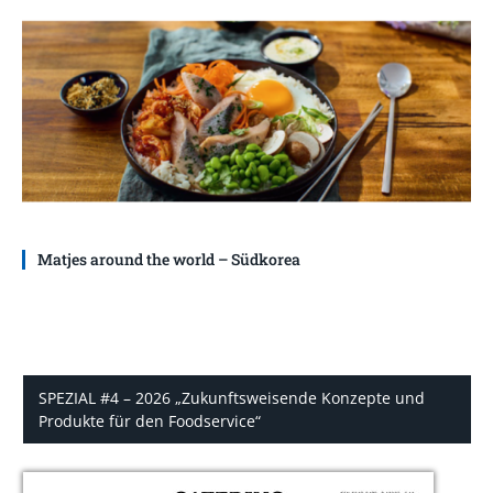
Matjes around the world – Südkorea
SPEZIAL #4 – 2026 „Zukunftsweisende Konzepte und
Produkte für den Foodservice“