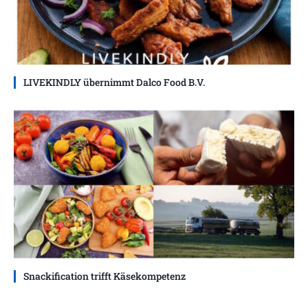
LIVEKINDLY übernimmt Dalco Food B.V.
Snackification trifft Käsekompetenz