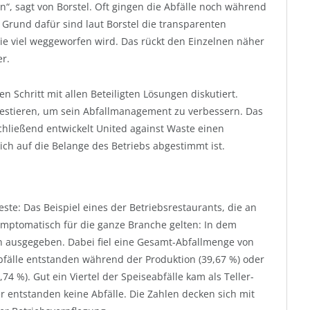
, sagt von Borstel. Oft gingen die Abfälle noch während
Grund dafür sind laut Borstel die transparenten
ie viel weggeworfen wird. Das rückt den Einzelnen näher
er.
Schritt mit allen Beteiligten Lösungen diskutiert.
investieren, um sein Abfallmanagement zu verbessern. Das
chließend entwickelt United against Waste einen
ich auf die Belange des Betriebs abgestimmt ist.
ste: Das Beispiel eines der Betriebsrestaurants, die an
ptomatisch für die ganze Branche gelten: In dem
n ausgegeben. Dabei fiel eine Gesamt-Abfallmenge von
Abfälle entstanden während der Produktion (39,67 %) oder
4 %). Gut ein Viertel der Speiseabfälle kam als Teller-
r entstanden keine Abfälle. Die Zahlen decken sich mit