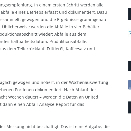
ngsempfehlung. In einem ersten Schritt werden alle
abfälle eines Betriebs erfasst und dokumentiert. Dazu
gesammelt, gewogen und die Ergebnisse grammgenau
. Üblicherweise werden die Abfälle in vier Behälter
Produktionsabschnitt wieder: Abfälle aus dem
desthaltbarkeitsdatum, Produktionsabfälle,
s dem Tellerrücklauf. Frittieröl, Kaffeesatz und
 täglich gewogen und notiert, in der Wochenauswertung
benen Portionen dokumentiert. Nach Ablauf der
acht Wochen dauert – werden die Daten an United
lt dann einen Abfall-Analyse-Report für das
er Messung nicht beschäftigt. Das ist eine Aufgabe, die