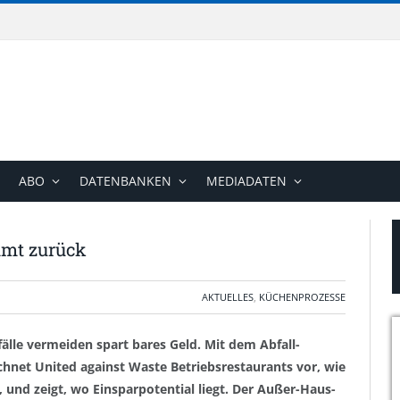
ABO
DATENBANKEN
MEDIADATEN
ommt zurück
AKTUELLES
,
KÜCHENPROZESSE
älle vermeiden spart bares Geld. Mit dem Abfall-
chnet United against Waste Betriebsrestaurants vor, wie
t, und zeigt, wo Einsparpotential liegt. Der Außer-Haus-