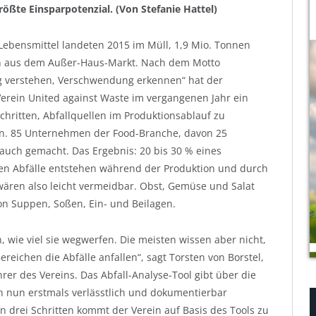
rößte Einsparpotenzial. (Von Stefanie Hattel)
Lebensmittel landeten 2015 im Müll, 1,9 Mio. Tonnen
 aus dem Außer-Haus-Markt. Nach dem Motto
 verstehen, Verschwendung erkennen“ hat der
erein United against Waste im vergangenen Jahr ein
 Schritten, Abfallquellen im Produktionsablauf zu
n. 85 Unternehmen der Food-Branche, davon 25
auch gemacht. Das Ergebnis: 20 bis 30 % eines
ten Abfälle entstehen während der Produktion und durch
wären also leicht vermeidbar. Obst, Gemüse und Salat
n Suppen, Soßen, Ein- und Beilagen.
n, wie viel sie wegwerfen. Die meisten wissen aber nicht,
ereichen die Abfälle anfallen“, sagt Torsten von Borstel,
rer des Vereins. Das Abfall-Analyse-Tool gibt über die
n nun erstmals verlässtlich und dokumentierbar
In drei Schritten kommt der Verein auf Basis des Tools zu