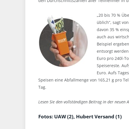
den Durchschnittszahlen aller Teilnehmer in d
„20 bis 70 % Übe
üblich“, sagt vo
davon 35 % eins
auch aus wirtsch
Beispiel ergeben
entsorgt werden
Euro pro 240l-To
Speisereste. Auf
Euro. Aufs Tage
Speisen eine Abfallmenge von 165,21 g pro Tel
Tag.
Lesen Sie den vollständigen Beitrag in der neue
Fotos: UAW (2), Hubert Versand (1)