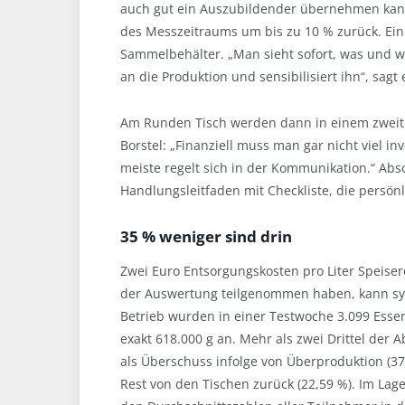
auch gut ein Auszubildender übernehmen kann“
des Messzeitraums um bis zu 10 % zurück. Ein 
Sammelbehälter. „Man sieht sofort, was und w
an die Produktion und sensibilisiert ihn“, sagt 
Am Runden Tisch werden dann in einem zweiten 
Borstel: „Finanziell muss man gar nicht viel 
meiste regelt sich in der Kommunikation.“ Abs
Handlungsleitfaden mit Checkliste, die persönl
35 % weniger sind drin
Zwei Euro Entsorgungskosten pro Liter Speisere
der Auswertung teilgenommen haben, kann sym
Betrieb wurden in einer Testwoche 3.099 Esse
exakt 618.000 g an. Mehr als zwei Drittel der 
als Überschuss infolge von Überproduktion (37,7
Rest von den Tischen zurück (22,59 %). Im Lage