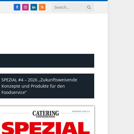
Facebook
Instagram
LinkedIn
RSS
SPEZIAL #4 – 2026 „Zukunftsweisende
Konzepte und Produkte für den
Foodservice“