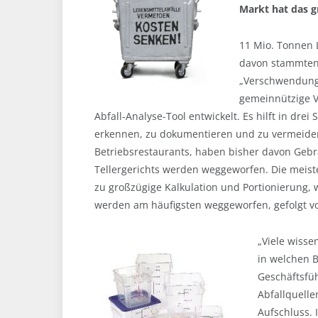
Markt hat das g
11 Mio. Tonnen 
davon stammten
„Verschwendung
gemeinnützige V
Abfall-Analyse-Tool entwickelt. Es hilft in drei
erkennen, zu dokumentieren und zu vermeide
Betriebsrestaurants, haben bisher davon Gebr
Tellergerichts werden weggeworfen. Die meis
zu großzügige Kalkulation und Portionierung, 
werden am häufigsten weggeworfen, gefolgt vo
„Viele wisse
in welchen B
Geschäftsfüh
Abfallquelle
Aufschluss. 