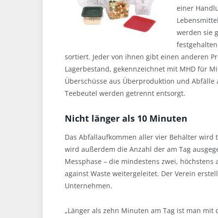
einer Handlu
Lebensmittel
werden sie 
festgehalten
sortiert. Jeder von ihnen gibt einen anderen 
Lagerbestand, gekennzeichnet mit MHD für Min
Überschüsse aus Überproduktion und Abfälle au
Teebeutel werden getrennt entsorgt.
Nicht länger als 10 Minuten
Das Abfallaufkommen aller vier Behälter wird
wird außerdem die Anzahl der am Tag ausgege
Messphase – die mindestens zwei, höchstens 
against Waste weitergeleitet. Der Verein erstel
Unternehmen.
„Länger als zehn Minuten am Tag ist man mit d