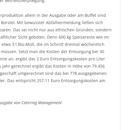
er Betriebsverpflegung.
rproduktion allein in der Ausgabe oder am Buffet sind
n Borstel. Mit bewusster Abfallvermeidung ließen sich
paren. Das sei nicht nur aus ethischen Gründen, sondern
aftlicher Sicht geboten. Denn 600 kg Speisereste wie im
 etwa 3 t Bio-Müll, die im Schnitt dreimal wöchentlich
 müssen. Setzt man die Kosten der Entsorgung bei 30
nne an, ergibt das 2 Euro Entsorgungskosten pro Liter
s Jahr gerechnet ergibt das Kosten in Höhe von 79.456
sgeschäft umgerechnet sind das bei 778 ausgegebenen
ler. Das entspricht 257,11 Euro Entsorgungskosten am
n Ausgabe von Catering Management