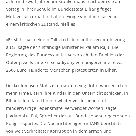
acht und zwölf Jahren im Krankenhaus, nachdem sie am
Vortag in ihrer Schule im Bundesstaat Bihar giftiges
Mittagessen erhalten hatten. Einige von ihnen seien in
einem kritischen Zustand, hieß es.
«Es sieht nach einem Fall von Lebensmittelverunreinigung
aus», sagte der zuständige Minister M Pallam Raju. Die
Regierung des Bundesstaates versprach den Familien der
Opfer jeweils eine Entschädigung von umgerechnet etwa
2500 Euro. Hunderte Menschen protestierten in Bihar.
Die kostenlosen Mahlzeiten waren eingeführt worden, damit
mehr arme Eltern ihre Kinder in den Unterricht schicken. In
Bihar seien dabei immer wieder verdorbene und
minderwertige Lebensmittel verwendet worden, sagte
Jagdambika Pal, Sprecher der auf Bundesebene regierenden
Kongresspartei. Die Nachrichtenagentur IANS berichtete
von weit verbreiteter Korruption in dem armen und