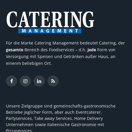
Für die Marke Catering Management bedeutet Catering, der
gesamte
Bereich des Foodservices – d.h.
jede
Form von
Versorgung mit Speisen und Getränken außer Haus, an
einenm beliebigen Ort.
Facebook
Instagram
LinkedIn
RSS
Unsere Zielgruppe sind gemeinschafts-gastronomische
Betriebe jeglicher Form, aber auch Eventcaterer,
Partyservices, Take away Services, Home Delivery
Unternehmen sowie italienische Gastronomie mit
Pizzaservices.