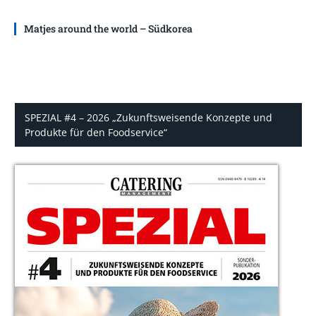
Matjes around the world – Südkorea
SPEZIAL #4 – 2026 „Zukunftsweisende Konzepte und
Produkte für den Foodservice“