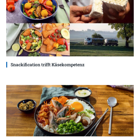
Snackification trifft Käsekompetenz