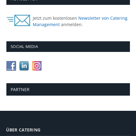
Jetzt zum kostenlosen
Newsletter von Catering
Management
anmelden.
SOCIAL MEDIA
PARTNER
ÜBER CATERING