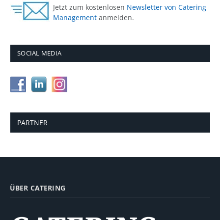
Jetzt zum kostenlosen
Newsletter von Catering
Management
anmelden.
SOCIAL MEDIA
PARTNER
ÜBER CATERING