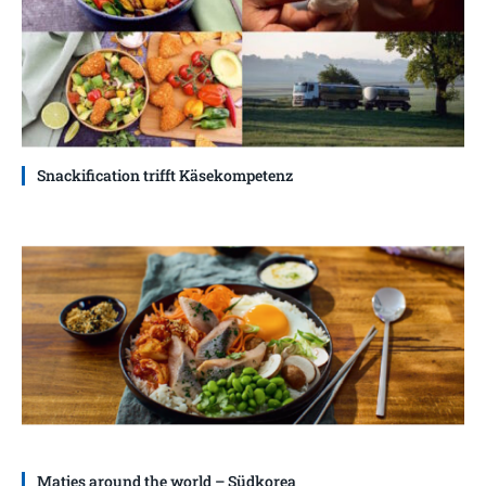
Snackification trifft Käsekompetenz
Matjes around the world – Südkorea