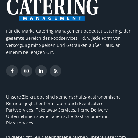
Für die Marke Catering Management bedeutet Catering, der
gesamte
Bereich des Foodservices – d.h.
jede
Form von
Versorgung mit Speisen und Getränken außer Haus, an
einenm beliebigen Ort.
Facebook
Instagram
LinkedIn
RSS
Unsere Zielgruppe sind gemeinschafts-gastronomische
Betriebe jeglicher Form, aber auch Eventcaterer,
Partyservices, Take away Services, Home Delivery
Unternehmen sowie italienische Gastronomie mit
Pizzaservices.
In dieser großen Cateringszene reichen unsere Leser vom