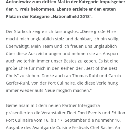
Antoniewicz zum dritten Mal in der Kategorie Impulsgeber
den 1. Preis bekommen. Ebenso erzielte er den ersten
Platz in der Kategorie „Nationalheld 2018“.
Der Starkoch zeigte sich fassungslos: „Diese große Ehre
macht mich unglaublich stolz und dankbar, ich bin völlig
überwältigt. Mein Team und ich freuen uns unglaublich
über diese Auszeichnungen und nehmen sie als Ansporn
auch weiterhin immer unser Bestes zu geben. Es ist eine
große Ehre für mich in den Reihen der „Best-of-the-Best
Chefs“ zu stehen. Danke auch an Thomas Ruhl und Carola
Gerfer-Ruhl, von der Port Culinaire, die diese Verleihung
immer wieder aufs Neue möglich machen.“
Gemeinsam mit dem neuen Partner Intergastra
präsentierten die Veranstalter Fleet Food Events und Edition
Port Culinaire vom 16. bis 17. September die nunmehr 10.
Ausgabe des Avant­garde Cuisine Festivals Chef-Sache. An