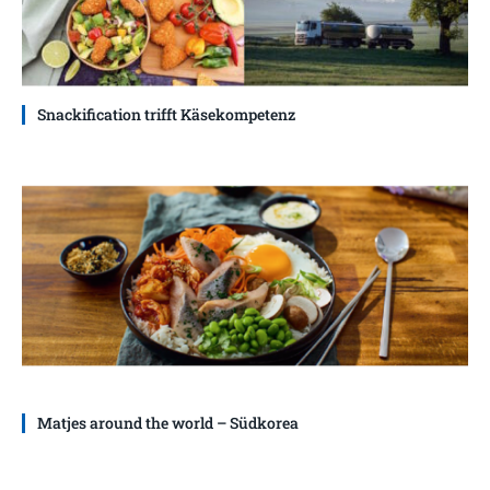
Snackification trifft Käsekompetenz
Matjes around the world – Südkorea