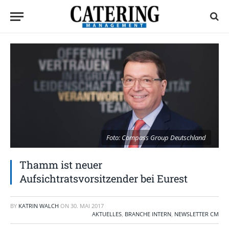
Foto: Compass Group Deutschland
Thamm ist neuer
Aufsichtratsvorsitzender bei Eurest
BY
KATRIN WALCH
ON
30. MAI 2017
AKTUELLES
,
BRANCHE INTERN
,
NEWSLETTER CM