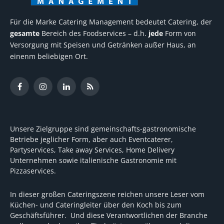
Für die Marke Catering Management bedeutet Catering, der
gesamte
Bereich des Foodservices – d.h.
jede
Form von
Versorgung mit Speisen und Getränken außer Haus, an
einenm beliebigen Ort.
Facebook
Instagram
LinkedIn
RSS
Unsere Zielgruppe sind gemeinschafts-gastronomische
Betriebe jeglicher Form, aber auch Eventcaterer,
Partyservices, Take away Services, Home Delivery
Unternehmen sowie italienische Gastronomie mit
Pizzaservices.
In dieser großen Cateringszene reichen unsere Leser vom
Küchen- und Cateringleiter über den Koch bis zum
Geschäftsführer. Und diese Verantwortlichen der Branche