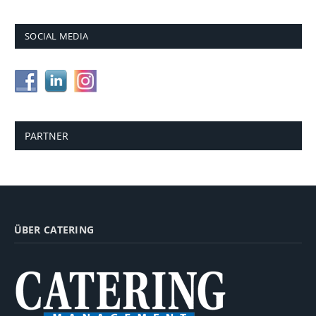
SOCIAL MEDIA
PARTNER
ÜBER CATERING