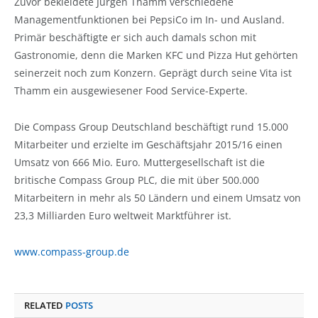
Zuvor bekleidete Jürgen Thamm verschiedene
Managementfunktionen bei PepsiCo im In- und Ausland.
Primär beschäftigte er sich auch damals schon mit
Gastronomie, denn die Marken KFC und Pizza Hut gehörten
seinerzeit noch zum Konzern. Geprägt durch seine Vita ist
Thamm ein ausgewiesener Food Service-Experte.
Die Compass Group Deutschland beschäftigt rund 15.000
Mitarbeiter und erzielte im Geschäftsjahr 2015/16 einen
Umsatz von 666 Mio. Euro. Muttergesellschaft ist die
britische Compass Group PLC, die mit über 500.000
Mitarbeitern in mehr als 50 Ländern und einem Umsatz von
23,3 Milliarden Euro weltweit Marktführer ist.
www.compass-group.de
RELATED
POSTS