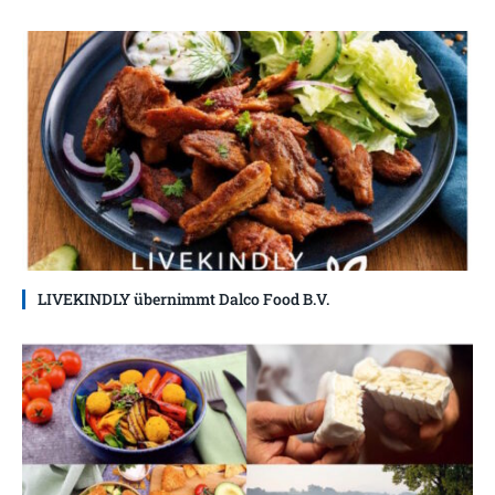
LIVEKINDLY übernimmt Dalco Food B.V.