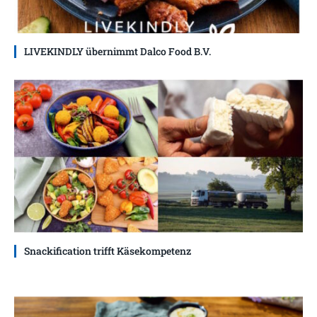
LIVEKINDLY übernimmt Dalco Food B.V.
Snackification trifft Käsekompetenz