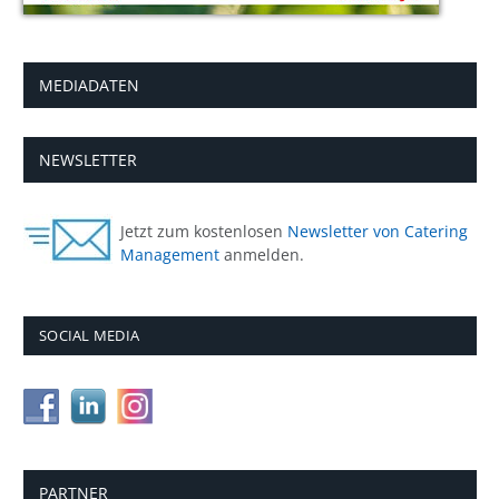
MEDIADATEN
NEWSLETTER
Jetzt zum kostenlosen
Newsletter von Catering
Management
anmelden.
SOCIAL MEDIA
PARTNER