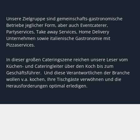
Unsere Zielgruppe sind gemeinschafts-gastronomische
Betriebe jeglicher Form, aber auch Eventcaterer,
Partyservices, Take away Services, Home Delivery
Unternehmen sowie italienische Gastronomie mit
Pizzaservices.
In dieser großen Cateringszene reichen unsere Leser vom
Küchen- und Cateringleiter über den Koch bis zum
Geschäftsführer. Und diese Verantwortlichen der Branche
wollen v.a. kochen, Ihre Tischgäste verwöhnen und die
Herausforderungen optimal erledigen.
Wir unterstützen dabei mit fundierten Tipps, mit
Meinungen und Konzepten von Machern sowie mit
Experten-Hintergrundwissen, Entscheidungshilfen für
Investitionen und Tipps zum Umgang mit personellen und
finanziellen Herausforderungen