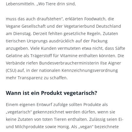
Lebensmitteln. „Wo Tiere drin sind,
muss das auch draufstehen“, erklärten Foodwatch, die
Vegane Gesellschaft und der Vegetarierbund Deutschland
am Dienstag. Derzeit fehlten gesetzliche Regeln, Zutaten
tierischen Ursprungs ausdrücklich auf der Packung
anzugeben. Viele Kunden vermuteten etwa nicht, dass Säfte
Gelatine als Trägerstoff für Vitamine enthalten könnten. Die
Verbände riefen Bundesverbraucherministerin Ilse Aigner
(CSU) auf, in der nationalen Kennzeichnungsverordnung
mehr Transparenz zu schaffen.
Wann ist ein Produkt vegetarisch?
Einem eigenen Entwurf zufolge sollten Produkte als
„vegetarisch“ gekennzeichnet werden dürfen, wenn sie
keine Zutaten von toten Tieren enthalten. Zulässig seien Ei-
und Milchprodukte sowie Honig. Als „vegan“ bezeichnete