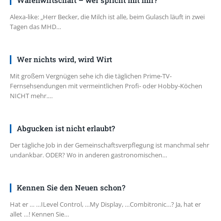
Warenwirtschaft – wer spricht mit mir?
Alexa-like: „Herr Becker, die Milch ist alle, beim Gulasch läuft in zwei
Tagen das MHD…
Wer nichts wird, wird Wirt
Mit großem Vergnügen sehe ich die täglichen Prime-TV-
Fernsehsendungen mit vermeintlichen Profi- oder Hobby-Köchen
NICHT mehr.…
Abgucken ist nicht erlaubt?
Der tägliche Job in der Gemeinschaftsverpflegung ist manchmal sehr
undankbar. ODER? Wo in anderen gastronomischen…
Kennen Sie den Neuen schon?
Hat er … …ILevel Control, …My Display, …Combitronic…? Ja, hat er
allet …! Kennen Sie…