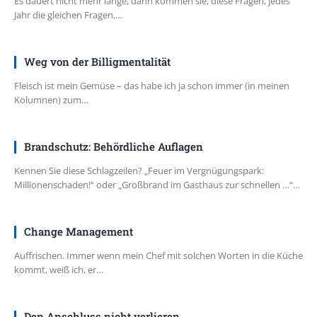
Es dauert nicht mehr lange, dann kommen sie, diese Fragen, jedes
Jahr die gleichen Fragen,…
Weg von der Billigmentalität
Fleisch ist mein Gemüse – das habe ich ja schon immer (in meinen
Kolumnen) zum…
Brandschutz: Behördliche Auflagen
Kennen Sie diese Schlagzeilen? „Feuer im Vergnügungspark:
Millionenschaden!“ oder „Großbrand im Gasthaus zur schnellen …“…
Change Management
Auffrischen. Immer wenn mein Chef mit solchen Worten in die Küche
kommt, weiß ich, er…
Den Anschluss nicht verlieren