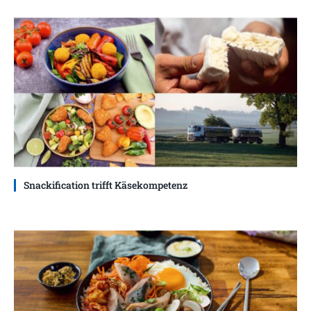
Snackification trifft Käsekompetenz