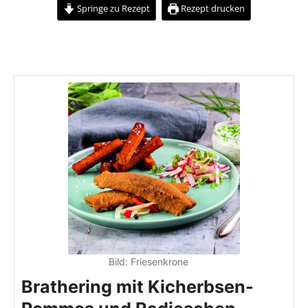
Springe zu Rezept
Rezept drucken
Bild:
Friesenkrone
Brathering mit Kicherbsen-