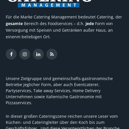
Für die Marke Catering Management bedeutet Catering, der
gesamte
Bereich des Foodservices – d.h.
jede
Form von
Versorgung mit Speisen und Getränken außer Haus, an
einenm beliebigen Ort.
Facebook
Instagram
LinkedIn
RSS
Unsere Zielgruppe sind gemeinschafts-gastronomische
Betriebe jeglicher Form, aber auch Eventcaterer,
Partyservices, Take away Services, Home Delivery
Unternehmen sowie italienische Gastronomie mit
Pizzaservices.
In dieser großen Cateringszene reichen unsere Leser vom
Küchen- und Cateringleiter über den Koch bis zum
Geschäftsführer. Und diese Verantwortlichen der Branche