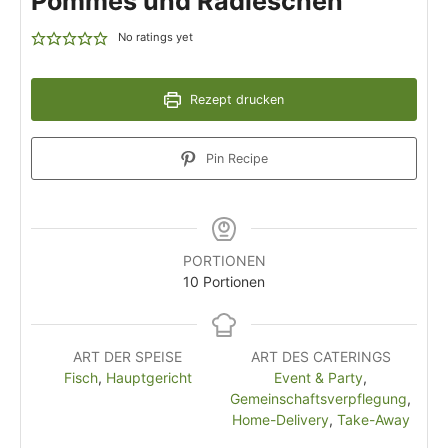
Pommes und Radieschen
No ratings yet
Rezept drucken
Pin Recipe
PORTIONEN
10
Portionen
ART DER SPEISE
ART DES CATERINGS
Fisch
,
Hauptgericht
Event & Party
,
Gemeinschaftsverpflegung
,
Home-Delivery
,
Take-Away