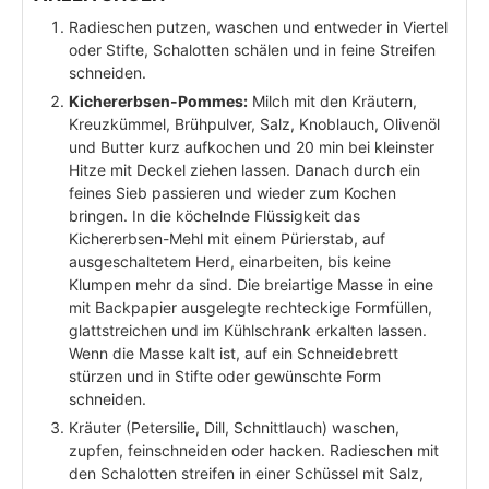
Radieschen putzen, waschen und entweder in Viertel
oder Stifte, Schalotten schälen und in feine Streifen
schneiden.
Kichererbsen-Pommes:
Milch mit den Kräutern,
Kreuzkümmel, Brühpulver, Salz, Knoblauch, Olivenöl
und Butter kurz aufkochen und 20 min bei kleinster
Hitze mit Deckel ziehen lassen. Danach durch ein
feines Sieb passieren und wieder zum Kochen
bringen. In die köchelnde Flüssigkeit das
Kichererbsen-Mehl mit einem Pürierstab, auf
ausgeschaltetem Herd, einarbeiten, bis keine
Klumpen mehr da sind. Die breiartige Masse in eine
mit Backpapier ausgelegte rechteckige Formfüllen,
glattstreichen und im Kühlschrank erkalten lassen.
Wenn die Masse kalt ist, auf ein Schneidebrett
stürzen und in Stifte oder gewünschte Form
schneiden.
Kräuter (Petersilie, Dill, Schnittlauch) waschen,
zupfen, feinschneiden oder hacken. Radieschen mit
den Schalotten streifen in einer Schüssel mit Salz,