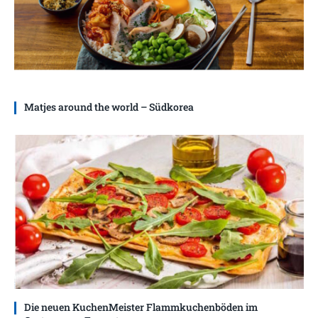
Matjes around the world – Südkorea
Die neuen KuchenMeister Flammkuchenböden im