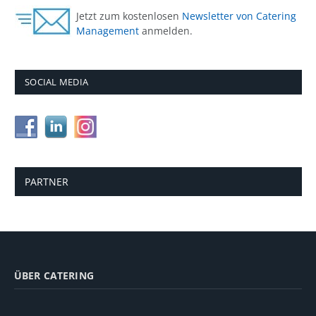
Jetzt zum kostenlosen
Newsletter von Catering
Management
anmelden.
SOCIAL MEDIA
PARTNER
ÜBER CATERING