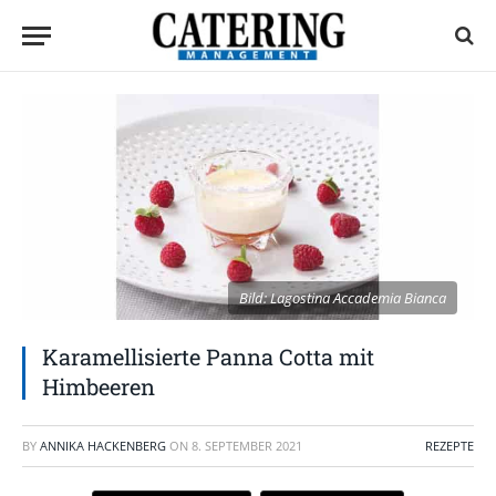
Bild: Lagostina Accademia Bianca
Karamellisierte Panna Cotta mit
Himbeeren
BY
ANNIKA HACKENBERG
ON
8. SEPTEMBER 2021
REZEPTE