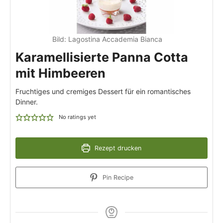
Bild:
Lagostina Accademia Bianca
Karamellisierte Panna Cotta
mit Himbeeren
Fruchtiges und cremiges Dessert für ein romantisches
Dinner.
No ratings yet
Rezept drucken
Pin Recipe