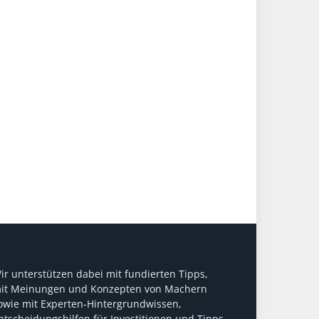
ir unterstützen dabei mit fundierten Tipps,
it Meinungen und Konzepten von Machern
owie mit Experten-Hintergrundwissen,
ntscheidungshilfen für Investitionen und Tipps