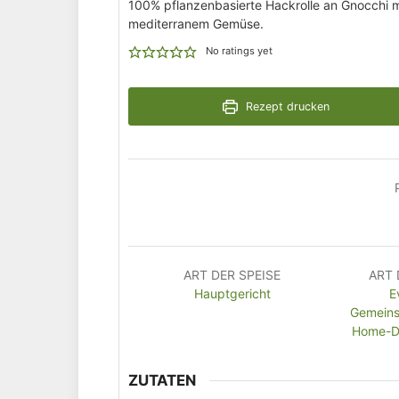
100% pflanzenbasierte Hackrolle an Gnocchi m
mediterranem Gemüse.
No ratings yet
Rezept drucken
ART DER SPEISE
ART 
Hauptgericht
E
Gemeins
Home-De
ZUTATEN