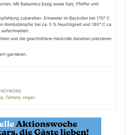
hen. Mit Balsamico Essig sowie Salz, Pfeffer und
mpfehlung zubereiten. Entweder im Backofen bei 170° C
en Kombidämpfer bei ca. 5 % Feuchtigkeit und 180° C ca.
g aufschneiden.
hten und die geschnittene Hackrolle daneben platzieren.
ern garnieren.
KEYWORD
se
,
Tomate
,
vegan