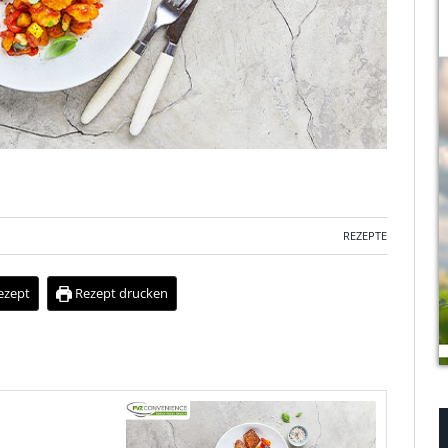
REZEPTE
ezept
Rezept drucken