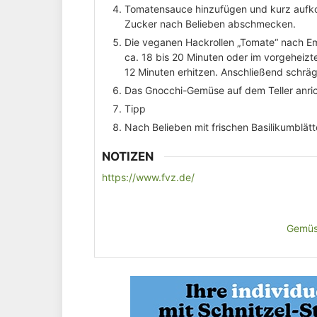
Tomatensauce hinzufügen und kurz aufkoc
Zucker nach Belieben abschmecken.
Die veganen Hackrollen „Tomate“ nach E
ca. 18 bis 20 Minuten oder im vorgeheizt
12 Minuten erhitzen. Anschließend schrä
Das Gnocchi-Gemüse auf dem Teller anric
Tipp
Nach Belieben mit frischen Basilikumblätt
NOTIZEN
https://www.fvz.de/
Gemü