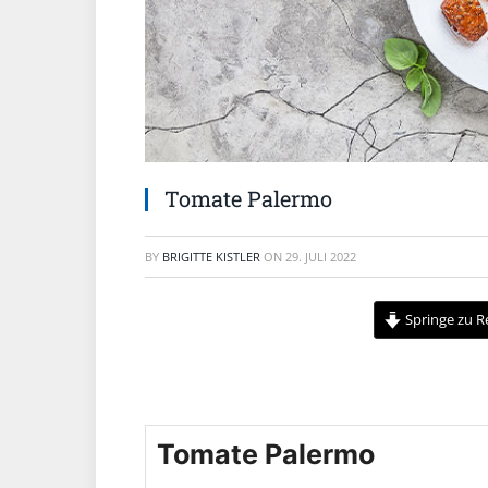
Tomate Palermo
BY
BRIGITTE KISTLER
ON
29. JULI 2022
Springe zu R
Tomate Palermo