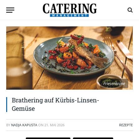
Friesenkrone
Brathering auf Kürbis-Linsen-
Gemüse
BY
NADJA KAPUSTA
ON
21. MAI 2026
REZEPTE