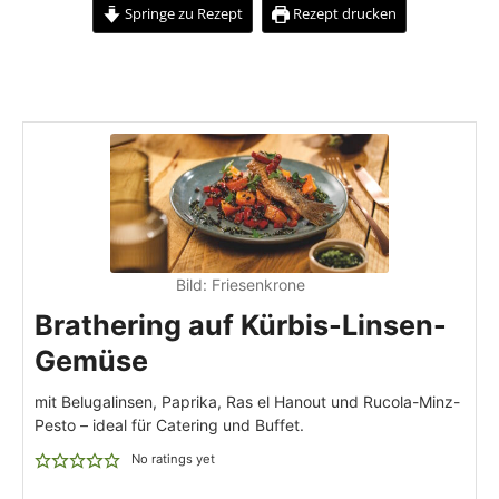
Springe zu Rezept
Rezept drucken
Bild:
Friesenkrone
Brathering auf Kürbis-Linsen-
Gemüse
mit Belugalinsen, Paprika, Ras el Hanout und Rucola-Minz-
Pesto – ideal für Catering und Buffet.
No ratings yet