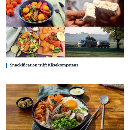
Snackification trifft Käsekompetenz