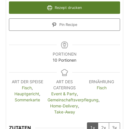
Rezept drucken
Pin Recipe
PORTIONEN
10
Portionen
ART DER SPEISE
ART DES
ERNÄHRUNG
Fisch
,
CATERINGS
Fisch
Hauptgericht
,
Event & Party
,
Sommerkarte
Gemeinschaftsverpflegung
,
Home-Delivery
,
Take-Away
1x
2x
3x
ZUTATEN