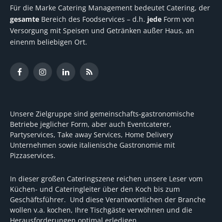
Für die Marke Catering Management bedeutet Catering, der
gesamte
Bereich des Foodservices – d.h.
jede
Form von
Versorgung mit Speisen und Getränken außer Haus, an
einenm beliebigen Ort.
Facebook
Instagram
LinkedIn
RSS
Unsere Zielgruppe sind gemeinschafts-gastronomische
Betriebe jeglicher Form, aber auch Eventcaterer,
Partyservices, Take away Services, Home Delivery
Unternehmen sowie italienische Gastronomie mit
Pizzaservices.
In dieser großen Cateringszene reichen unsere Leser vom
Küchen- und Cateringleiter über den Koch bis zum
Geschäftsführer. Und diese Verantwortlichen der Branche
wollen v.a. kochen, Ihre Tischgäste verwöhnen und die
Herausforderungen optimal erledigen.