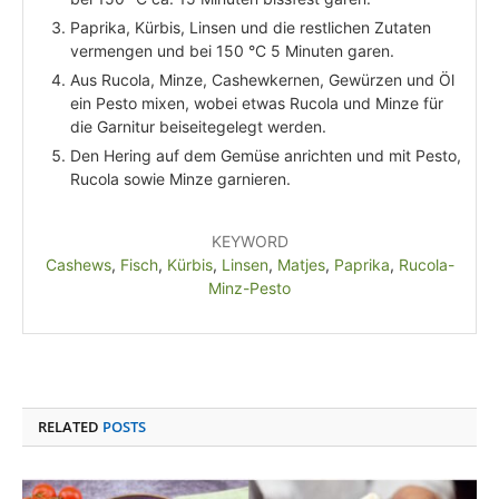
Paprika, Kürbis, Linsen und die restlichen Zutaten
vermengen und bei 150 °C 5 Minuten garen.
Aus Rucola, Minze, Cashewkernen, Gewürzen und Öl
ein Pesto mixen, wobei etwas Rucola und Minze für
die Garnitur beiseitegelegt werden.
Den Hering auf dem Gemüse anrichten und mit Pesto,
Rucola sowie Minze garnieren.
KEYWORD
Cashews
,
Fisch
,
Kürbis
,
Linsen
,
Matjes
,
Paprika
,
Rucola-
Minz-Pesto
RELATED
POSTS