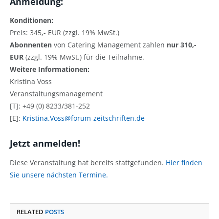
Anmeldung:
Konditionen:
Preis: 345,- EUR (zzgl. 19% MwSt.)
Abonnenten
von Catering Management zahlen
nur 310,-
EUR
(zzgl. 19% MwSt.) für die Teilnahme.
Weitere Informationen:
Kristina Voss
Veranstaltungsmanagement
[T]: +49 (0) 8233/381-252
[E]:
Kristina.Voss@forum-zeitschriften.de
Jetzt anmelden!
Diese Veranstaltung hat bereits stattgefunden.
Hier finden
Sie unsere nächsten Termine.
RELATED
POSTS