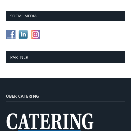
SOCIAL MEDIA
PARTNER
ÜBER CATERING