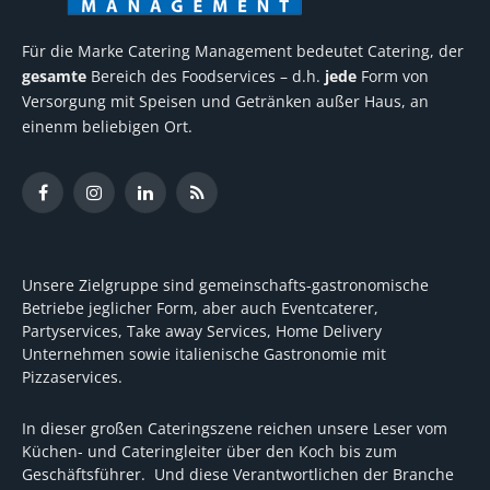
Für die Marke Catering Management bedeutet Catering, der
gesamte
Bereich des Foodservices – d.h.
jede
Form von
Versorgung mit Speisen und Getränken außer Haus, an
einenm beliebigen Ort.
Facebook
Instagram
LinkedIn
RSS
Unsere Zielgruppe sind gemeinschafts-gastronomische
Betriebe jeglicher Form, aber auch Eventcaterer,
Partyservices, Take away Services, Home Delivery
Unternehmen sowie italienische Gastronomie mit
Pizzaservices.
In dieser großen Cateringszene reichen unsere Leser vom
Küchen- und Cateringleiter über den Koch bis zum
Geschäftsführer. Und diese Verantwortlichen der Branche