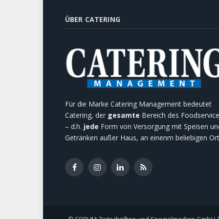
ÜBER CATERING
Für die Marke Catering Management bedeutet
Catering, der
gesamte
Bereich des Foodservic
– d.h.
jede
Form von Versorgung mit Speisen un
Getränken außer Haus, an einenm beliebigen Ort
Facebook
Instagram
LinkedIn
RSS