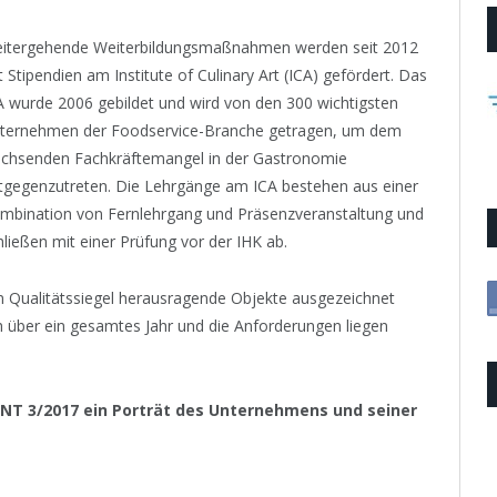
itergehende Weiterbildungsmaßnahmen werden seit 2012
t Stipendien am Institute of Culinary Art (ICA) gefördert. Das
A wurde 2006 gebildet und wird von den 300 wichtigsten
ternehmen der Foodservice-Branche getragen, um dem
chsenden Fachkräftemangel in der Gastronomie
tgegenzutreten. Die Lehrgänge am ICA bestehen aus einer
mbination von Fernlehrgang und Präsenzveranstaltung und
hließen mit einer Prüfung vor der IHK ab.
Qualitätssiegel herausragende Objekte ausgezeichnet
h über ein gesamtes Jahr und die Anforderungen liegen
T 3/2017 ein Porträt des Unternehmens und seiner