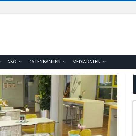
ABO
DATENBANKEN
MEDIADATEN