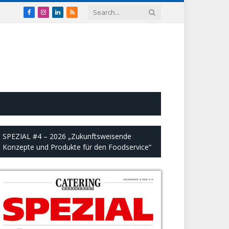
Facebook
Instagram
LinkedIn
RSS
SPEZIAL #4 – 2026 „Zukunftsweisende
Konzepte und Produkte für den Foodservice“