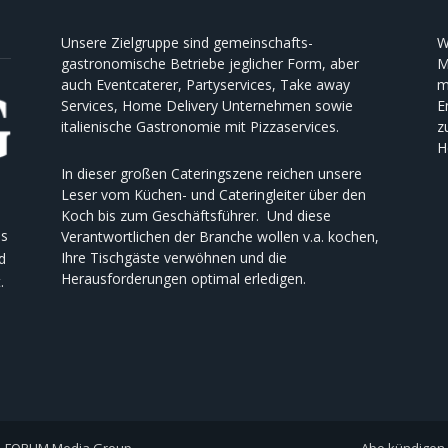
Unsere Zielgruppe sind gemeinschafts-
W
gastronomische Betriebe jeglicher Form, aber
M
auch Eventcaterer, Partyservices, Take away
m
Services, Home Delivery Unternehmen sowie
E
italienische Gastronomie mit Pizzaservices.
z
H
In dieser großen Cateringszene reichen unsere
Leser vom Küchen- und Cateringleiter über den
Koch bis zum Geschäftsführer. Und diese
es
Verantwortlichen der Branche wollen v.a. kochen,
Ihre Tischgäste verwöhnen und die
d
Herausforderungen optimal erledigen.
.