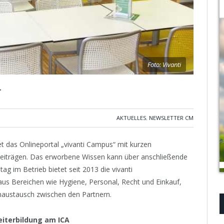
Foto: Vivanti
r
AKTUELLES
,
NEWSLETTER CM
et das Onlineportal „vivanti Campus“ mit kurzen
sbeiträgen. Das erworbene Wissen kann über anschließende
tag im Betrieb bietet seit 2013 die vivanti
us Bereichen wie Hygiene, Personal, Recht und Einkauf,
enaustausch zwischen den Partnern.
iterbildung am ICA