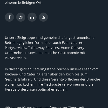
einenm beliebigen Ort.
Facebook
Instagram
LinkedIn
RSS
Unsere Zielgruppe sind gemeinschafts-gastronomische
Betriebe jeglicher Form, aber auch Eventcaterer,
Partyservices, Take away Services, Home Delivery
Unternehmen sowie italienische Gastronomie mit
Pizzaservices.
In dieser großen Cateringszene reichen unsere Leser vom
Küchen- und Cateringleiter über den Koch bis zum
Geschäftsführer. Und diese Verantwortlichen der Branche
wollen v.a. kochen, Ihre Tischgäste verwöhnen und die
Herausforderungen optimal erledigen.
Wir unterstützen dabei mit fundierten Tipps, mit