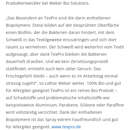
Produktentwickler bei Weber Bio Solutions.
„Das Besondere an TexPro sind die darin enthaltenen
Biopolymere. Diese bilden auf der besprühten Oberfläche
einen Biofilm, der die Bakterien daran hindert, mit dem
Schweiß in das Textilgewebe einzudringen und sich dort
rasant zu vermehren. Der Schweiß wird weiterhin vom Textil
aufgesaugt, aber dank TexPro bleiben die Bakterien
dauerhaft draußen. Und wo kein Zersetzungsprozeß
stattfindet, entsteht auch kein übler Geruch. Das
Frischegefühl bleibt – auch wenn es im Arbeitstag einmal
stressig zugeht“, so Lothar Weber weiter. 100% Bio und gut
für Allergiker geeignet TexPro ist ein reines Bio-Produkt –
auf Schadstoffe und problematische Inhaltsstoffe wie
beispielsweise Aluminium, Parabene, Silikone oder Paraffine
wird vollständig verzichtet. Dank der enthaltenen
Biopolymere ist das Spray extrem hautfreundlich und gut
für Allergiker geeignet.
www.texpro.de