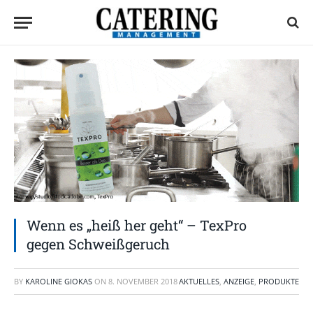
Wenn es „heiß her geht“ – TexPro
gegen Schweißgeruch
BY
KAROLINE GIOKAS
ON
8. NOVEMBER 2018
AKTUELLES
,
ANZEIGE
,
PRODUKTE