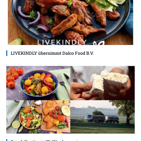
LIVEKINDLY übernimmt Dalco Food B.V.