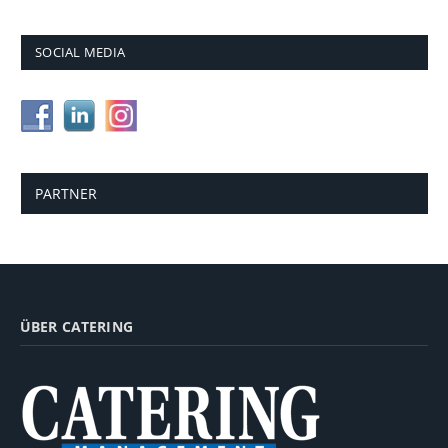
SOCIAL MEDIA
PARTNER
ÜBER CATERING