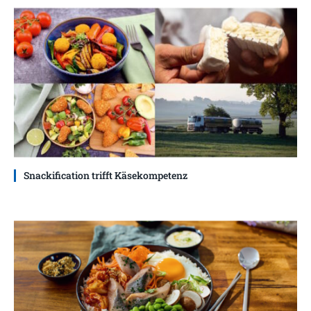
Snackification trifft Käsekompetenz