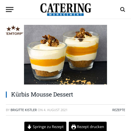
Kürbis Mousse Dessert
BY
BRIGITTE KISTLER
ON
4. AUGUST 2021
REZEPTE
Springe zu Rezept
Rezept drucken