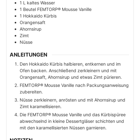
1
L
kaltes Wasser
1
Beutel
FEMTORP® Mousse Vanille
1
Hokkaido Kürbis
Orangensaft
Ahornsirup
Zimt
Nüsse
ANLEITUNGEN
Den Hokkaido Kürbis halbieren, entkernen und im
Ofen backen. Anschließend zerkleinern und mit
Orangensaft, Ahornsirup und etwas Zimt pürieren.
FEMTORP® Mousse Vanille nach Packungsanweisung
zubereiten.
Nüsse zerkleinern, anrösten und mit Ahornsirup und
Zimt karamellisieren.
Die FEMTORP® Mousse Vanille und das Kürbispüree
abwechselnd in kleine Dessertgläser schichten und
mit den karamellisierten Nüssen garnieren.