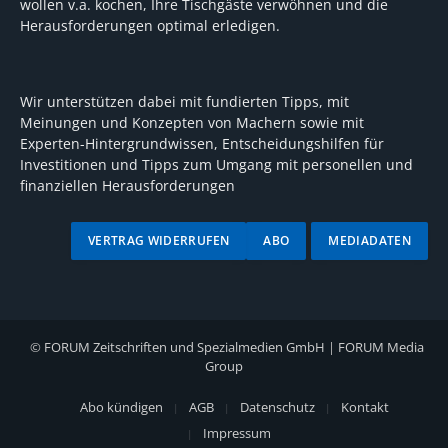
wollen v.a. kochen, Ihre Tischgäste verwöhnen und die
Herausforderungen optimal erledigen.
Wir unterstützen dabei mit fundierten Tipps, mit
Meinungen und Konzepten von Machern sowie mit
Experten-Hintergrundwissen, Entscheidungshilfen für
Investitionen und Tipps zum Umgang mit personellen und
finanziellen Herausforderungen
VERTRAG WIDERRUFEN
ABO
MEDIADATEN
©
FORUM Zeitschriften und Spezialmedien GmbH
|
FORUM Media
Group
Abo kündigen
AGB
Datenschutz
Kontakt
Impressum