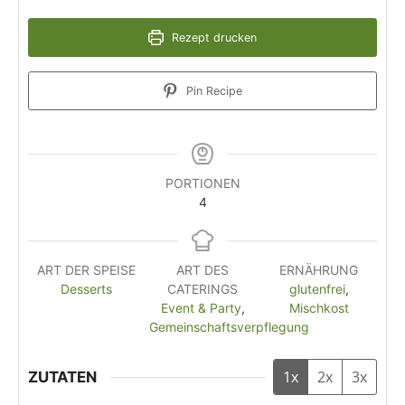
Rezept drucken
Pin Recipe
PORTIONEN
4
ART DER SPEISE
ART DES
ERNÄHRUNG
Desserts
CATERINGS
glutenfrei
,
Event & Party
,
Mischkost
Gemeinschaftsverpflegung
1x
2x
3x
ZUTATEN